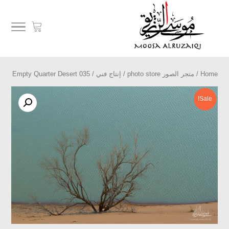
Home
/
متجر الصور photo store
/
إنتاج فني
/ Empty Quarter Desert 035
Sale!