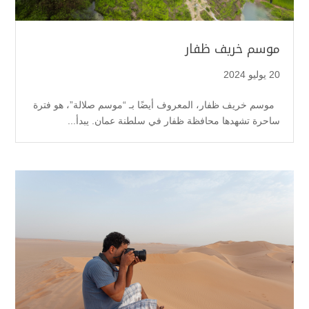
موسم خريف ظفار
20 يوليو 2024
موسم خريف ظفار، المعروف أيضًا بـ “موسم صلالة”، هو فترة
ساحرة تشهدها محافظة ظفار في سلطنة عمان. يبدأ...