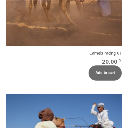
Camels racing 01
20.00
$
Add to cart