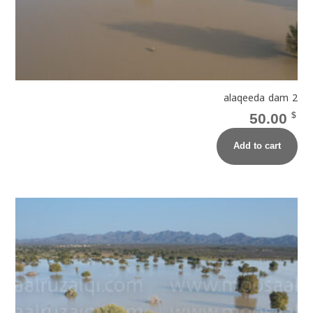
alaqeeda dam 2
50.00
$
Add to cart