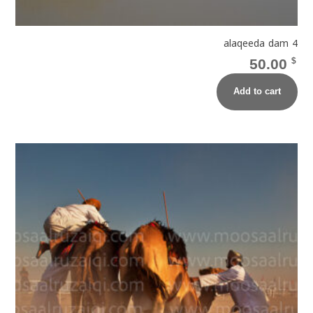
alaqeeda dam 4
50.00
$
Add to cart