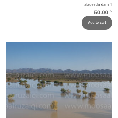
alaqeeda dam 1
50.00
$
Add to cart