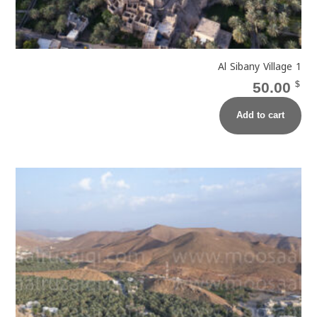
Al Sibany Village 1
50.00
$
Add to cart