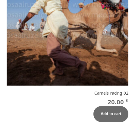
Camels racing 02
20.00
$
Add to cart