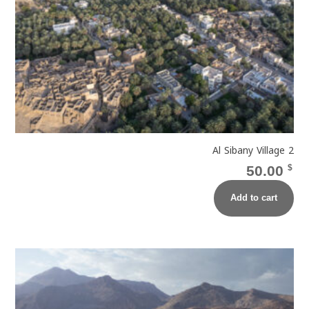
Al Sibany Village 2
50.00
$
Add to cart