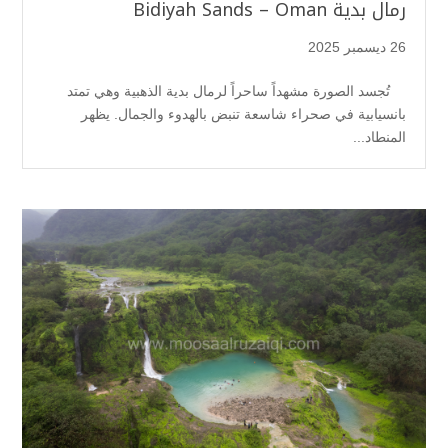
رمال بدية Bidiyah Sands – Oman
26 ديسمبر 2025
تُجسد الصورة مشهداً ساحراً لرمال بدية الذهبية وهي تمتد
بانسيابية في صحراء شاسعة تنبض بالهدوء والجمال. يظهر
المنطاد...