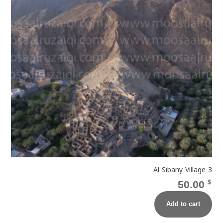
Al Sibany Village 3
50.00
$
Add to cart