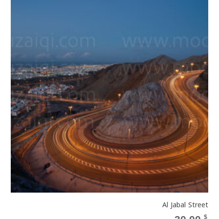
Al Jabal Street
$