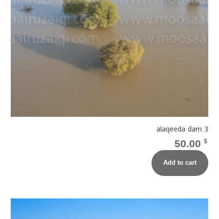
alaqeeda dam 3
50.00
$
Add to cart