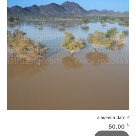
alaqeeda dam 4
50.00
$