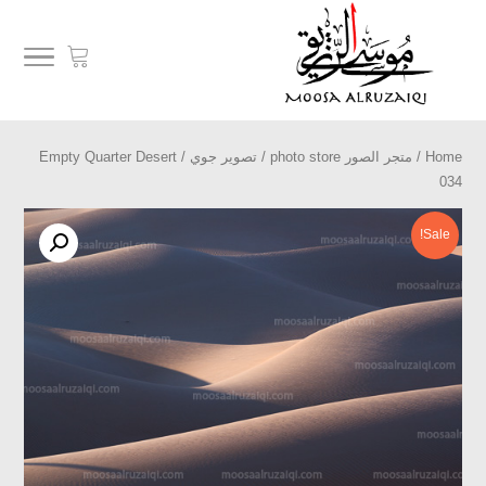
Home
/
متجر الصور photo store
/
تصوير جوي
/ Empty Quarter Desert
034
Sale!