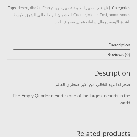
04
Categories:
إنتاج فني
,
تصوير الطبيعة
,
تصوير جوي
Empty
,
dhofar
,
desert
Tags:
quantity
sands
,
oman
,
Middle East
,
Quarter
,
الحشمان
,
الربع الخالي
,
الشرق الأوسط
,
الشرق الاوسط
,
رمال
,
سلطنة عمان
,
صحراء
,
ظفار
Description
Reviews (0)
Description
صحراء الربع الخالي من أكبر صحاري العالم
The Empty Quarter desert is one of the largest deserts in the
world
Related products