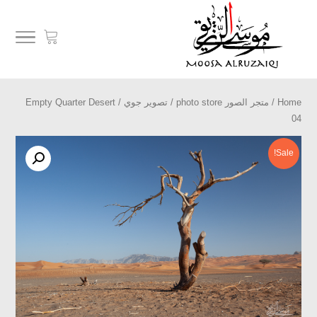
Home
/
متجر الصور photo store
/
تصوير جوي
/ Empty Quarter Desert
04
Sale!