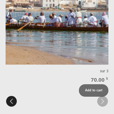
 8
sur 3
$
70.00
$
Add to cart