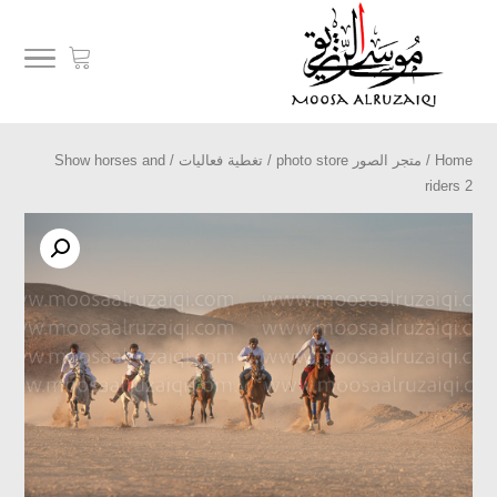
Home
/
متجر الصور photo store
/
تغطية فعاليات
/ Show horses and
riders 2