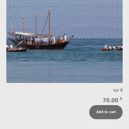
sur 8
70.00
$
Add to cart