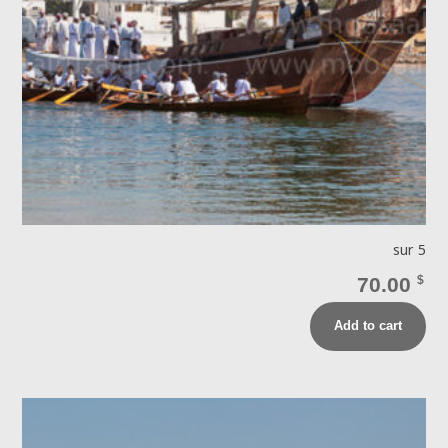
sur 5
70.00
$
Add to cart