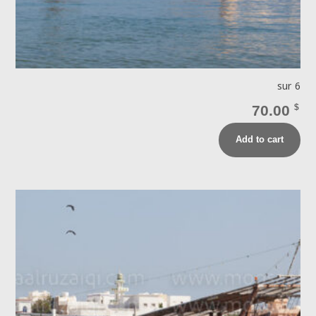
sur 6
70.00
$
Add to cart