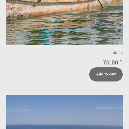
sur 2
70.00
$
Add to cart