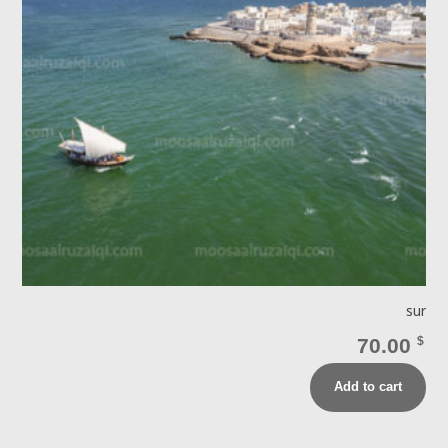
sur
70.00
$
Add to cart