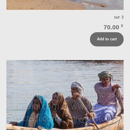
sur 3
70.00
$
Add to cart