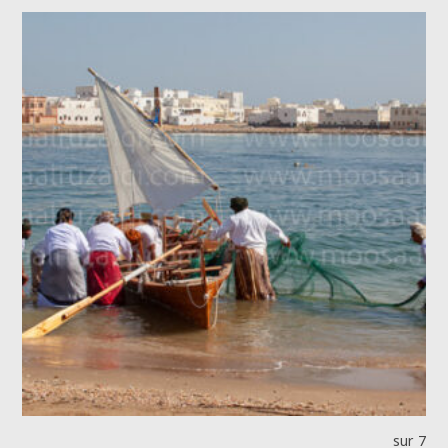
sur 7