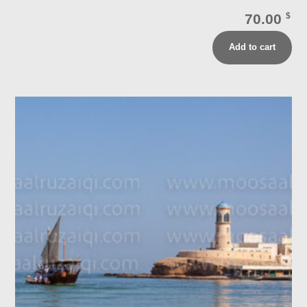
70.00
$
Add to cart