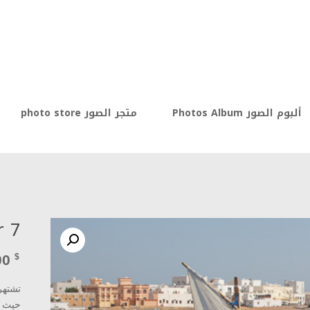
ألبوم الصور Photos Album
متجر الصور photo store
r 7
00
$
تشتهر 
حيث س