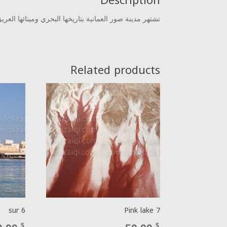
Description
تشتهر مدينة صور العمانية بتاريخها البحري ومينائها ال
Related products
sur 6
Pink lake 7
$
$