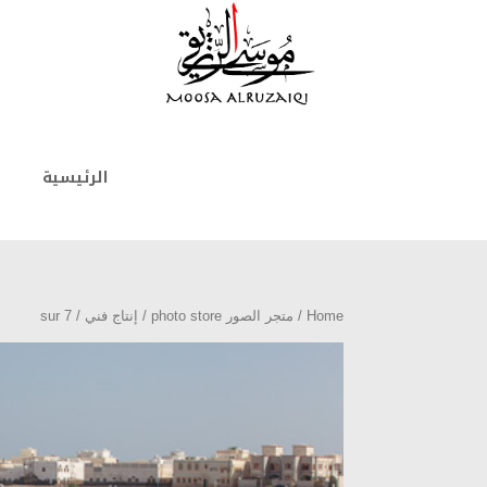
الرئيسية
Home
/
متجر الصور photo store
/
إنتاج فني
/ sur 7