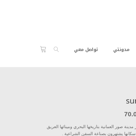
مدونتي
تواصل معي
su
70.
مدينة صور العمانية بتاريخها البحري ومينائها العريق
كانها يشتهرون بصناعة السفن الشراعية .