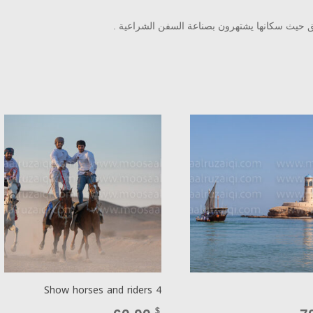
عريق حيث سكانها يشتهرون بصناعة السفن الشراعية .
Show horses and riders 4
$