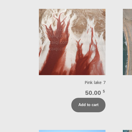
Pink lake 7
50.00
$
Add to cart