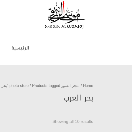
الرئيسية
Home
/
متجر الصور photo store
/ Products tagged “بحر العرب”
بحر العرب
Showing all 10 results