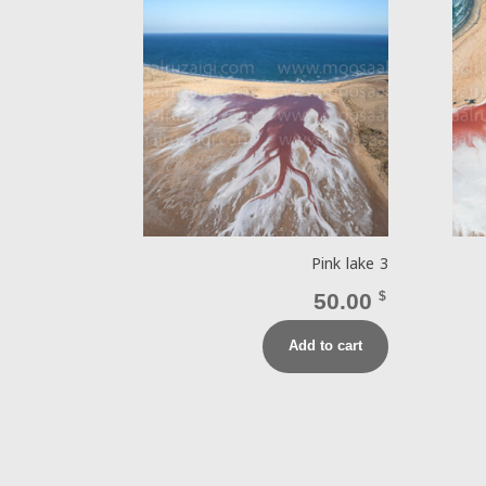
Pink lake 3
50.00
$
Add to cart