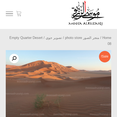
Home
/
متجر الصور photo store
/
تصوير جوي
/ Empty Quarter Desert
08
Sale!