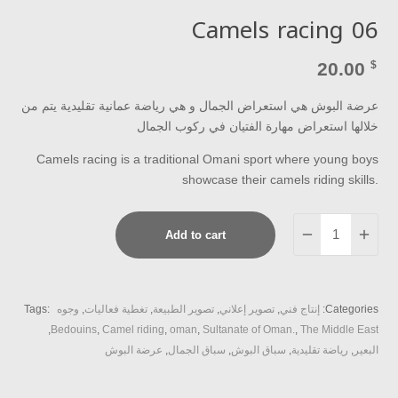
Camels racing 06
20.00
$
عرضة البوش هي استعراض الجمال و هي رياضة عمانية تقليدية يتم من
خلالها استعراض مهارة الفتيان في ركوب الجمال
Camels racing is a traditional Omani sport where young boys
showcase their camels riding skills.
Camels
Add to cart
racing
06
quantity
Categories:
إنتاج فني
,
تصوير إعلاني
,
تصوير الطبيعة
,
تغطية فعاليات
,
وجوه
Tags:
,
Bedouins
,
Camel riding
,
oman
,
Sultanate of Oman.
,
The Middle East
البعير
,
رياضة تقليدية
,
سباق البوش
,
سباق الجمال
,
عرضة البوش