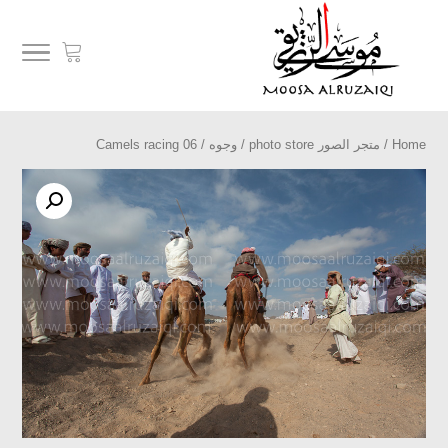
Home
/
متجر الصور photo store
/
وجوه
/ Camels racing 06