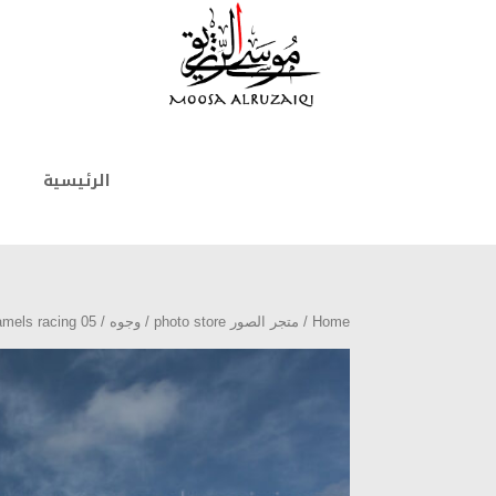
الرئيسية
Home
/
متجر الصور photo store
/
وجوه
/ Camels racing 05