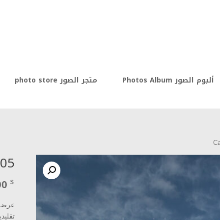
ألبوم الصور Photos Album
متجر الصور photo store
 05
00
$
عرضة 
تقليد