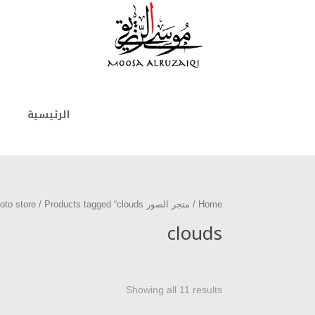
الرئيسية
Home
/
متجر الصور photo store
/ Products tagged “clouds”
clouds
Showing all 11 results