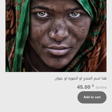
هنا اسم المنتج او الصورة او عنوان
45.00
$
50.00
$
Add to cart