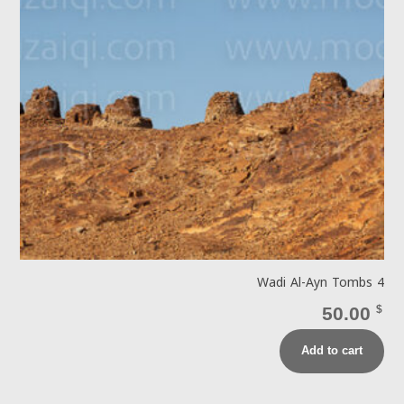
Wadi Al-Ayn Tombs 4
50.00
$
Add to cart