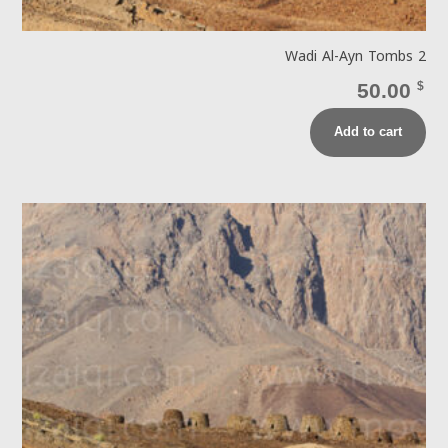
Wadi Al-Ayn Tombs 2
50.00
$
Add to cart