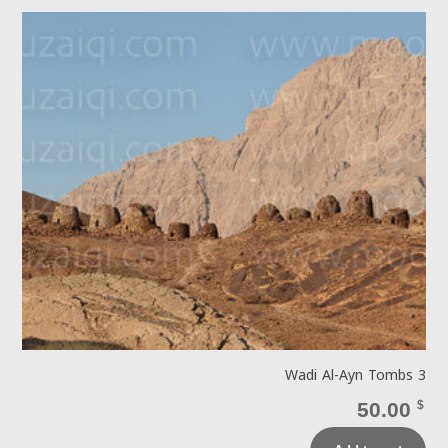
Wadi Al-Ayn Tombs 3
50.00
$