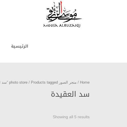
الرئيسية
Home
/
متجر الصور photo store
/ Products tagged “سد العقيدة”
سد العقيدة
Showing all 5 results