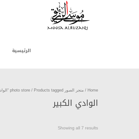
الرئيسية
Home
/
متجر الصور photo store
/ Products tagged “الوادي الكبير”
الوادي الكبير
Showing all 7 results