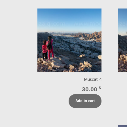
Muscat 4
30.00
$
Add to cart