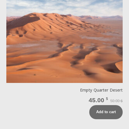
Empty Quarter Desert
45.00
$
50.00
$
Add to cart