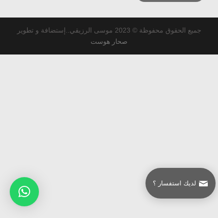
جميع الحقوق محفوظة © 2023 موسى الرزيقي..إستضافة و تطوير
صحار هوست
لديك استفسار ؟