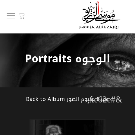
الوجوه Portraits
&#xe62e;
عودة لألبوم الصور Back to Album