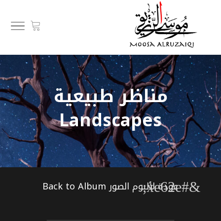
مناظر طبيعية
Landscapes
&#xe62e;
عودة لألبوم الصور Back to Album